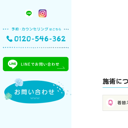
施術に
着替