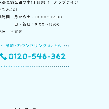
京都葛飾区四つ木1丁目38-1 アップウイン
四ツ木201
業時間 月から土：10:00～19:00
・祝日：9:00～13:00
休日 不定休